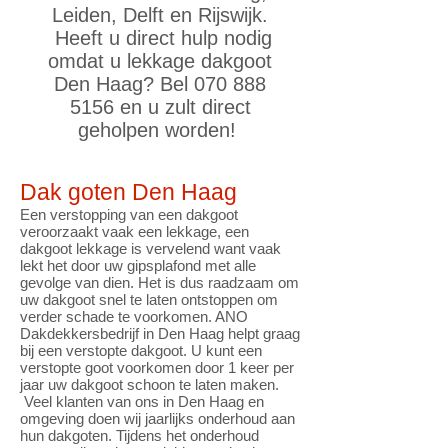
Leiden, Delft en Rijswijk.
Heeft u direct hulp nodig
omdat u lekkage dakgoot
Den Haag? Bel
070 888
5156
en u zult direct
geholpen worden!
Dak goten Den Haag
Een verstopping van een dakgoot
veroorzaakt vaak een lekkage, een
dakgoot lekkage is vervelend want vaak
lekt het door uw gipsplafond met alle
gevolge van dien. Het is dus raadzaam om
uw dakgoot snel te laten ontstoppen om
verder schade te voorkomen. ANO
Dakdekkersbedrijf in Den Haag helpt graag
bij een verstopte dakgoot. U kunt een
verstopte goot voorkomen door 1 keer per
jaar uw dakgoot schoon te laten maken.
Veel klanten van ons in Den Haag en
omgeving doen wij jaarlijks onderhoud aan
hun dakgoten. Tijdens het onderhoud