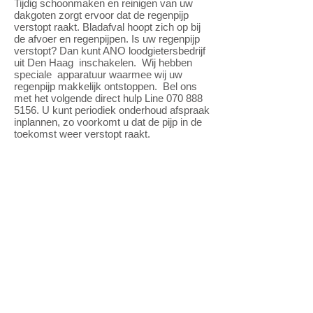
Tijdig schoonmaken en reinigen van uw
dakgoten zorgt ervoor dat de regenpijp
verstopt raakt. Bladafval hoopt zich op bij
de afvoer en regenpijpen. Is uw regenpijp
verstopt? Dan kunt ANO loodgietersbedrijf
uit Den Haag inschakelen. Wij hebben
speciale apparatuur waarmee wij uw
regenpijp makkelijk ontstoppen. Bel ons
met het volgende direct hulp Line
070 888
5156
. U kunt periodiek onderhoud afspraak
inplannen, zo voorkomt u dat de pijp in de
toekomst weer verstopt raakt.