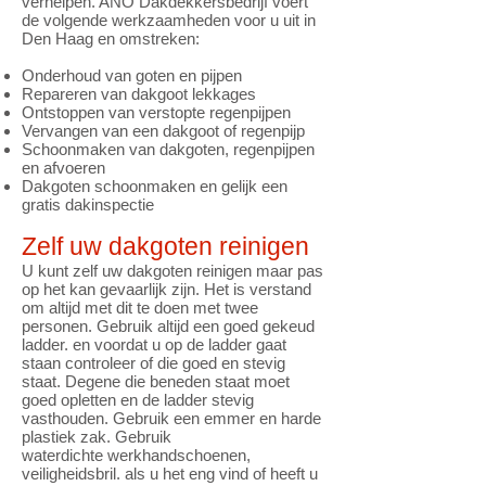
verhelpen. ANO Dakdekkersbedrijf voert
de volgende werkzaamheden voor u uit in
Den Haag en omstreken:
Onderhoud van goten en pijpen
Repareren van dakgoot lekkages
Ontstoppen van verstopte regenpijpen
Vervangen van een dakgoot of regenpijp
Schoonmaken van dakgoten, regenpijpen
en afvoeren
Dakgoten schoonmaken en gelijk een
gratis dakinspectie
Zelf uw dakgoten reinigen
U kunt zelf uw dakgoten reinigen maar pas
op het kan gevaarlijk zijn. Het is verstand
om altijd met dit te doen met twee
personen. Gebruik altijd een goed gekeud
ladder. en voordat u op de ladder gaat
staan controleer of die goed en stevig
staat. Degene die beneden staat moet
goed opletten en de ladder stevig
vasthouden. Gebruik een emmer en harde
plastiek zak. Gebruik
waterdichte werkhandschoenen,
veiligheidsbril. als u het eng vind of heeft u