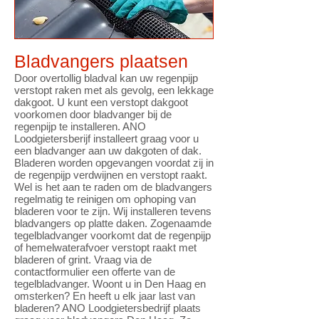
Bladvangers plaatsen
Door overtollig bladval kan uw regenpijp
verstopt raken met als gevolg, een lekkage
dakgoot. U kunt een verstopt dakgoot
voorkomen door bladvanger bij de
regenpijp te installeren. ANO
Loodgietersberijf installeert graag voor u
een bladvanger aan uw dakgoten of dak.
Bladeren worden opgevangen voordat zij in
de regenpijp verdwijnen en verstopt raakt.
Wel is het aan te raden om de bladvangers
regelmatig te reinigen om ophoping van
bladeren voor te zijn. Wij installeren tevens
bladvangers op platte daken. Zogenaamde
tegelbladvanger voorkomt dat de regenpijp
of hemelwaterafvoer verstopt raakt met
bladeren of grint. Vraag via de
contactformulier een offerte van de
tegelbladvanger. Woont u in Den Haag en
omsterken? En heeft u elk jaar last van
bladeren? ANO Loodgietersbedrijf plaats