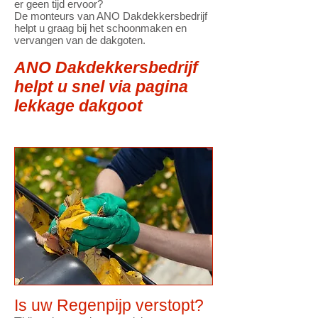
er geen tijd ervoor?
De monteurs van ANO Dakdekkersbedrijf
helpt u graag bij het schoonmaken en
vervangen van de dakgoten.
ANO Dakdekkersbedrijf
helpt u snel via pagina
lekkage dakgoot
Is uw Regenpijp verstopt?