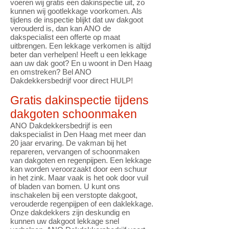
voeren wij gratis een dakinspectie uit, zo
kunnen wij gootlekkage voorkomen. Als
tijdens de inspectie blijkt dat uw dakgoot
verouderd is, dan kan ANO de
dakspecialist een offerte op maat
uitbrengen. Een lekkage verkomen is altijd
beter dan verhelpen! Heeft u een lekkage
aan uw dak goot? En u woont in Den Haag
en omstreken? Bel ANO
Dakdekkersbedrijf voor direct HULP!
Gratis dakinspectie tijdens
dakgoten schoonmaken
ANO Dakdekkersbedrijf is een
dakspecialist in Den Haag met meer dan
20 jaar ervaring. De vakman bij het
repareren, vervangen of schoonmaken
van dakgoten en regenpijpen. Een lekkage
kan worden veroorzaakt door een schuur
in het zink. Maar vaak is het ook door vuil
of bladen van bomen. U kunt ons
inschakelen bij een verstopte dakgoot,
verouderde regenpijpen of een daklekkage.
Onze dakdekkers zijn deskundig en
kunnen uw dakgoot lekkage snel