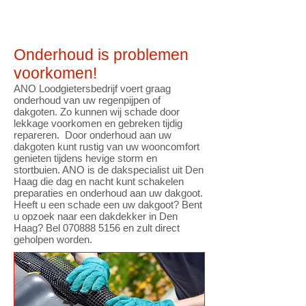
Onderhoud is problemen
voorkomen!
ANO Loodgietersbedrijf voert graag
onderhoud van uw regenpijpen of
dakgoten. Zo kunnen wij schade door
lekkage voorkomen en gebreken tijdig
repareren. Door onderhoud aan uw
dakgoten kunt rustig van uw wooncomfort
genieten tijdens hevige storm en
stortbuien. ANO is de dakspecialist uit Den
Haag die dag en nacht kunt schakelen
preparaties en onderhoud aan uw dakgoot.
Heeft u een schade een uw dakgoot? Bent
u opzoek naar een dakdekker in Den
Haag? Bel
070888 5156
en zult direct
geholpen worden.